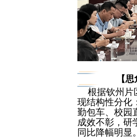
【思
根据钦州片
现结构性分化
勤包车、校园
成效不彰，研
同比降幅明显